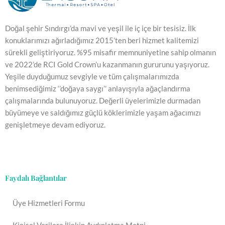
Doğal şehir Sındırgı’da mavi ve yeşil ile iç içe bir tesisiz. İlk
konuklarımızı ağırladığımız 2015’ten beri hizmet kalitemizi
sürekli geliştiriyoruz. %95 misafir memnuniyetine sahip olmanın
ve 2022’de RCI Gold Crown’u kazanmanın gururunu yaşıyoruz.
Yeşile duyduğumuz sevgiyle ve tüm çalışmalarımızda
benimsediğimiz ‘’doğaya saygı’’ anlayışıyla ağaçlandırma
çalışmalarında bulunuyoruz. Değerli üyelerimizle durmadan
büyümeye ve saldığımız güçlü köklerimizle yaşam ağacımızı
genişletmeye devam ediyoruz.
Faydalı Bağlantılar
Üye Hizmetleri Formu