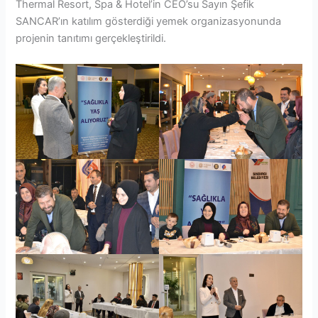
Thermal Resort, Spa & Hotel’in CEO’su Sayın Şefik
SANCAR’ın katılım gösterdiği yemek organizasyonunda
projenin tanıtımı gerçekleştirildi.