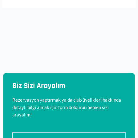
Biz Sizi Arayalım
Rezervasyon yaptırmak ya da club üyelikleri hakkında
detaylı bilgi almak için form doldurun hemen sizi
arayalım!