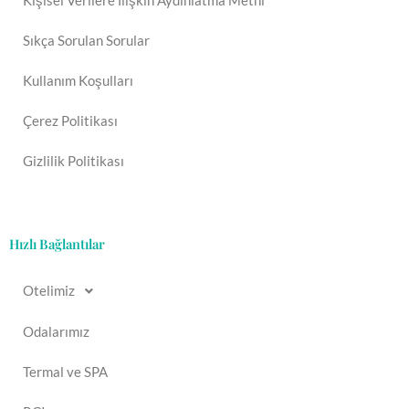
Kişisel Verilere İlişkin Aydınlatma Metni
Sıkça Sorulan Sorular
Kullanım Koşulları
Çerez Politikası
Gizlilik Politikası
Hızlı Bağlantılar
Otelimiz
Odalarımız
Termal ve SPA