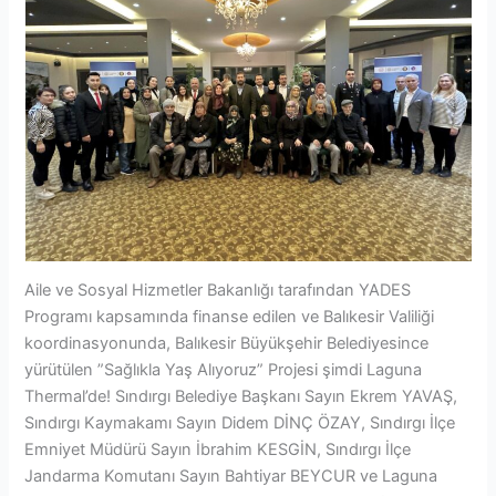
Aile ve Sosyal Hizmetler Bakanlığı tarafından YADES
Programı kapsamında finanse edilen ve Balıkesir Valiliği
koordinasyonunda, Balıkesir Büyükşehir Belediyesince
yürütülen ”Sağlıkla Yaş Alıyoruz” Projesi şimdi Laguna
Thermal’de! Sındırgı Belediye Başkanı Sayın Ekrem YAVAŞ,
Sındırgı Kaymakamı Sayın Didem DİNÇ ÖZAY, Sındırgı İlçe
Emniyet Müdürü Sayın İbrahim KESGİN, Sındırgı İlçe
Jandarma Komutanı Sayın Bahtiyar BEYCUR ve Laguna