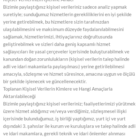
Bizimle paylaştığınız kişisel verileriniz sadece analiz yapmak
suretiyle; sunduğumuz hizmetlerin gerekliliklerini en iyi şekilde
yerine getirebilmek, bu hizmetlere sizin tarafınızdan
ulaşılabilmesini ve maksimum düzeyde faydalanılabilmesini
sağlamak, hizmetlerimizi, ihtiyaçlarınız doğrultusunda
geliştirebilmek ve sizleri daha geniş kapsamlı hizmet
sağlayıcıları ile yasal çerçeveler içerisinde buluşturabilmek ve
kanundan doğan zorunlulukların (kişisel verilerin talep halinde
adli ve idari makamlarla paylaşılması) yerine getirilebilmesi
amacıyla, sözleşme ve hizmet süresince, amacına uygun ve ölçülü
bir şekilde işlenecek ve güncellenecektir.
Toplanan Kişisel Verilerin Kimlere ve Hangi Amaçlarla
Aktarılabileceği
Bizimle paylaştığınız kişisel verileriniz; faaliyetlerimizi yürütmek
üzere hizmet aldığımız ve/veya verdiğimiz, sözleşmesel ilişki
içerisinde bulunduğumuz, iş birliği yaptığımız, yurt içi ve yurt
dışındaki 3. şahıslar ile kurum ve kuruluşlara ve talep halinde adli
ve idari makamlara, gerekli teknik ve idari önlemler alınması