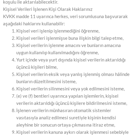
koşulu ile aktarılabilecektir.
Kişisel Verileri İşlenen Kişi Olarak Haklarınız
KVKK madde 11 uyarınca herkes, veri sorumlusuna başvurarak
aşağıdaki haklarını kullanabilir:
Kişisel veri işlenip işlenmediğini öğrenme,
Kişisel verileri işlenmişse buna ilişkin bilgi talep etme,
Kişisel verilerin işlenme amacını ve bunların amacına
uygun kullanılıp kullanılmadığını öğrenme,
Yurt içinde veya yurt dışında kişisel verilerin aktarıldığı
üçüncü kişileri bilme,
Kişisel verilerin eksik veya yanlış işlenmiş olması hâlinde
bunların düzeltilmesini isteme,
Kişisel verilerin silinmesini veya yok edilmesini isteme,
(e) ve (f) bentleri uyarınca yapılan işlemlerin, kişisel
verilerin aktarıldığı üçüncü kişilere bildirilmesini isteme,
İşlenen verilerin münhasıran otomatik sistemler
vasıtasıyla analiz edilmesi suretiyle kişinin kendisi
aleyhine bir sonucun ortaya çıkmasına itiraz etme,
Kişisel verilerin kanuna aykırı olarak işlenmesi sebebiyle