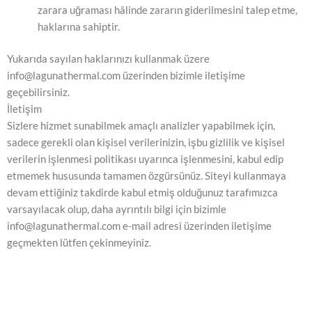
zarara uğraması hâlinde zararın giderilmesini talep etme,
haklarına sahiptir.
Yukarıda sayılan haklarınızı kullanmak üzere
info@lagunathermal.com üzerinden bizimle iletişime
geçebilirsiniz.
İletişim
Sizlere hizmet sunabilmek amaçlı analizler yapabilmek için,
sadece gerekli olan kişisel verilerinizin, işbu gizlilik ve kişisel
verilerin işlenmesi politikası uyarınca işlenmesini, kabul edip
etmemek hususunda tamamen özgürsünüz. Siteyi kullanmaya
devam ettiğiniz takdirde kabul etmiş olduğunuz tarafımızca
varsayılacak olup, daha ayrıntılı bilgi için bizimle
info@lagunathermal.com e-mail adresi üzerinden iletişime
geçmekten lütfen çekinmeyiniz.