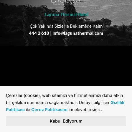
Laguna Thermal Hotel
Çok Yakında Sizlerle Beklemede Kalın
444 2 610
|
info@lagunathermal.com
Çerezler (cookie), web sitemizi ve hizmetlerimizi daha etkin
bir şekilde sunmamzı sağlamaktadır. Detaylı bilgi için
Gizlilik
Politikası
ile
Çerez Politikasını
inceleyebilirsiniz.
Kabul Ediyorum