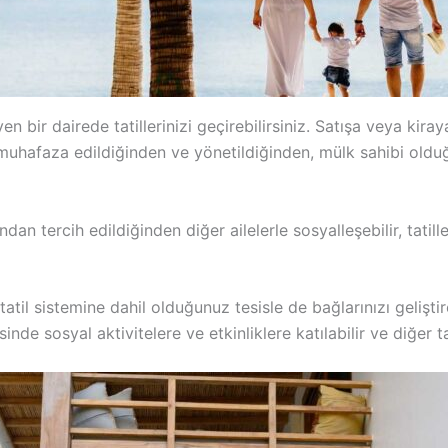
bir dairede tatillerinizi geçirebilirsiniz. Satışa veya kira
 muhafaza edildiğinden ve yönetildiğinden, mülk sahibi olduğu
ından tercih edildiğinden diğer ailelerle sosyalleşebilir, tatil
atil sistemine dahil olduğunuz tesisle de bağlarınızı gelişti
nde sosyal aktivitelere ve etkinliklere katılabilir ve diğer tat