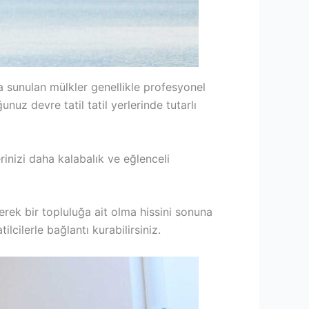
ya sunulan mülkler genellikle profesyonel
nuz devre tatil tatil yerlerinde tutarlı
lerinizi daha kalabalık ve eğlenceli
rerek bir topluluğa ait olma hissini sonuna
ilcilerle bağlantı kurabilirsiniz.