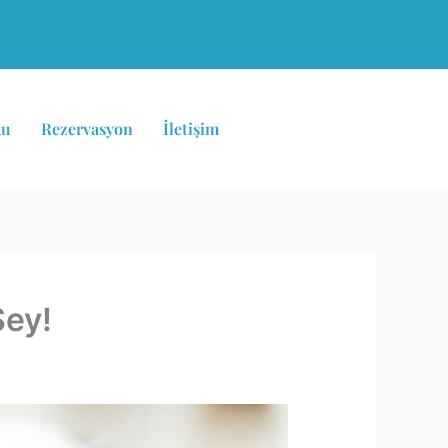
mu
Rezervasyon
İletişim
Şey!