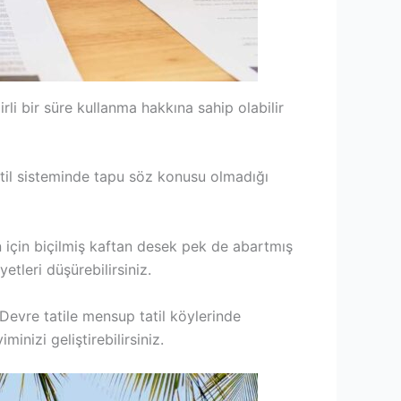
lirli bir süre kullanma hakkına sahip olabilir
tatil sisteminde tapu söz konusu olmadığı
in için biçilmiş kaftan desek pek de abartmış
etleri düşürebilirsiniz.
 Devre tatile mensup tatil köylerinde
inizi geliştirebilirsiniz.