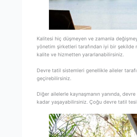
Kalitesi hiç düşmeyen ve zamanla değişmeyen 
yönetim şirketleri tarafından iyi bir şekilde
kalite ve hizmetten yararlanabilirsiniz.
Devre tatil sistemleri genellikle aileler taraf
geçirebilirsiniz.
Diğer ailelerle kaynaşmanın yanında, devre t
kadar yaşayabilirsiniz. Çoğu devre tatil tesisi