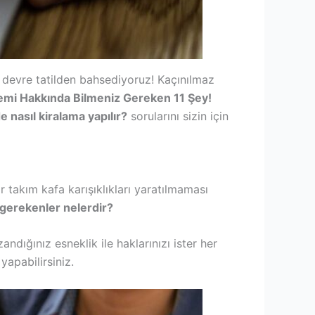
, devre tatilden bahsediyoruz! Kaçınılmaz
temi Hakkında Bilmeniz Gereken 11 Şey!
e nasıl kiralama yapılır?
sorularını sizin için
ir takım kafa karışıklıkları yaratılmaması
 gerekenler nelerdir?
andığınız esneklik ile haklarınızı ister her
yapabilirsiniz.