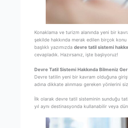
Konaklama ve turizm alanında yeni bir kavra
şekilde hakkında merak edilen birçok konu
başlıklı yazımızda
devre tatil sistemi hakk
cevapladık. Hazırsanız, işte başlıyoruz!
Devre Tatil Sistemi Hakkında Bilmeniz Ger
Devre tatilin yeni bir kavram olduğuna girişt
adına dikkate alınması gereken yönlerini sizi
İlk olarak devre tatil sisteminin sunduğu tat
yıl aynı destinasyonda kullanabilir veya dün