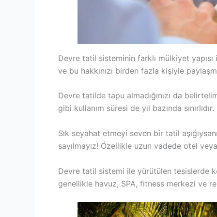
Devre tatil sisteminin farklı mülkiyet yapısı i
ve bu hakkınızı birden fazla kişiyle paylaş
Devre tatilde tapu almadığınızı da belirtel
gibi kullanım süresi de yıl bazında sınırlıdır.
Sık seyahat etmeyi seven bir tatil aşığıysan
sayılmayız! Özellikle uzun vadede otel veya t
Devre tatil sistemi ile yürütülen tesislerde
genellikle havuz, SPA, fitness merkezi ve res