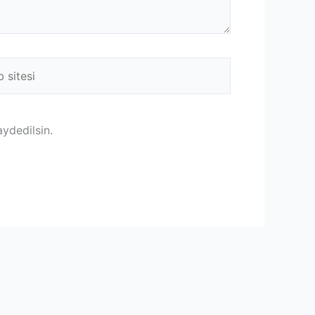
ydedilsin.