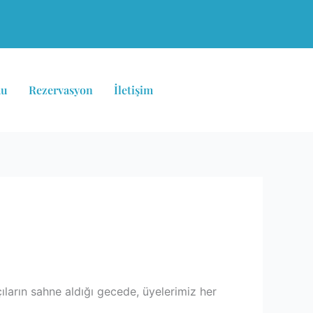
mu
Rezervasyon
İletişim
ların sahne aldığı gecede, üyelerimiz her