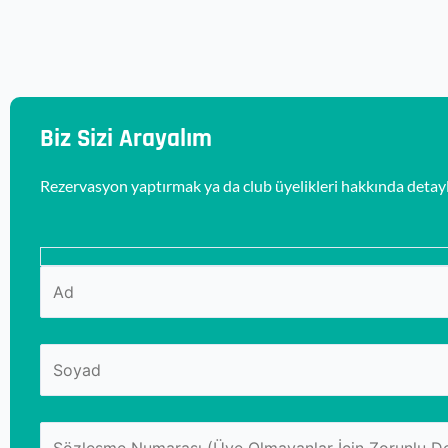
Biz Sizi Arayalım
Rezervasyon yaptırmak ya da club üyelikleri hakkında detayl