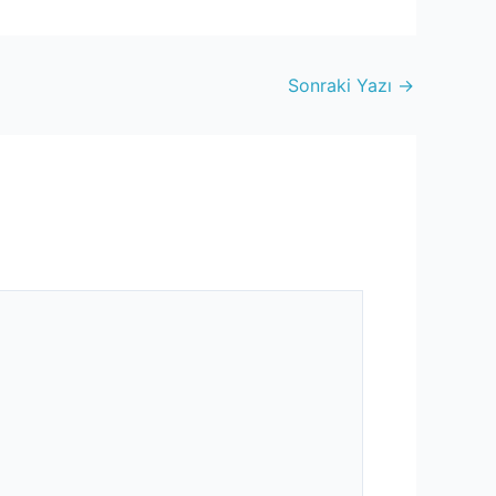
Sonraki Yazı
→