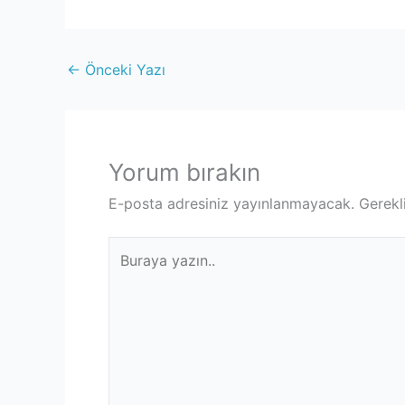
←
Önceki Yazı
Yorum bırakın
E-posta adresiniz yayınlanmayacak.
Gerekl
Buraya
yazın..