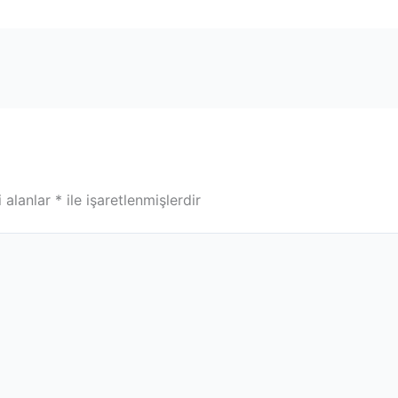
i alanlar
*
ile işaretlenmişlerdir