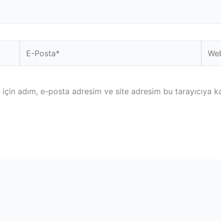
E-
Web
Posta*
sitesi
için adım, e-posta adresim ve site adresim bu tarayıcıya ka